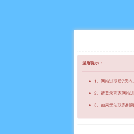
温馨提示：
1、网站过期后7天
2、请登录商家网站
3、如果无法联系到